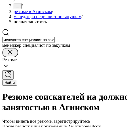
/
/
...
резюме в Агинском
/
менеджер-специалист по закупкам
/
полная занятость
менеджер-специалист по закупкам
Резюме
Найти
Резюме соискателей на должн
занятостью в Агинском
Чтобы видеть все резюме, зарегистрируйтесь
После регистрации покажем ещё 2 и откроем фото