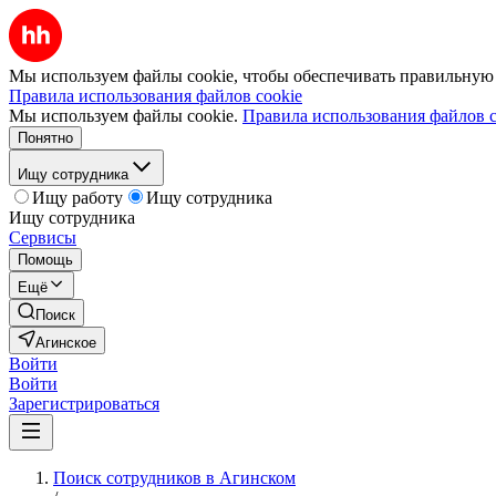
Мы используем файлы cookie, чтобы обеспечивать правильную р
Правила использования файлов cookie
Мы используем файлы cookie.
Правила использования файлов c
Понятно
Ищу сотрудника
Ищу работу
Ищу сотрудника
Ищу сотрудника
Сервисы
Помощь
Ещё
Поиск
Агинское
Войти
Войти
Зарегистрироваться
Поиск сотрудников в Агинском