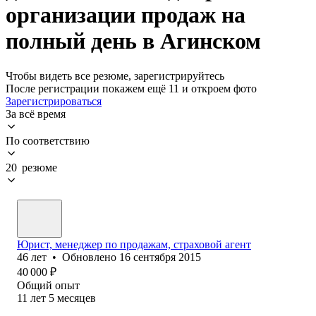
организации продаж на
полный день в Агинском
Чтобы видеть все резюме, зарегистрируйтесь
После регистрации покажем ещё 11 и откроем фото
Зарегистрироваться
За всё время
По соответствию
20 резюме
Юрист, менеджер по продажам, страховой агент
46
лет
•
Обновлено
16 сентября 2015
40 000
₽
Общий опыт
11
лет
5
месяцев