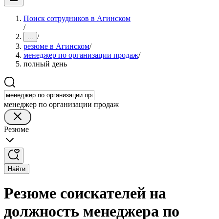
Поиск сотрудников в Агинском
/
/
...
резюме в Агинском
/
менеджер по организации продаж
/
полный день
менеджер по организации продаж
Резюме
Найти
Резюме соискателей на
должность менеджера по