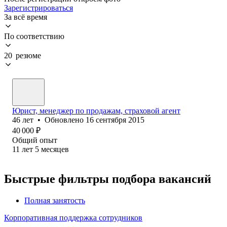
Зарегистрироваться
За всё время
По соответствию
20 резюме
Юрист, менеджер по продажам, страховой агент
46
лет
•
Обновлено
16 сентября 2015
40 000
₽
Общий опыт
11
лет
5
месяцев
Быстрые фильтры подбора вакансий
Полная занятость
Корпоративная поддержка сотрудников