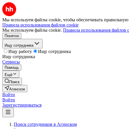
Мы используем файлы cookie, чтобы обеспечивать правильную р
Правила использования файлов cookie
Мы используем файлы cookie.
Правила использования файлов c
Понятно
Ищу сотрудника
Ищу работу
Ищу сотрудника
Ищу сотрудника
Сервисы
Помощь
Ещё
Поиск
Агинское
Войти
Войти
Зарегистрироваться
Поиск сотрудников в Агинском