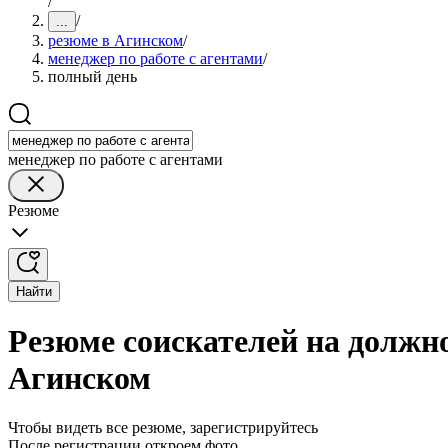
/
/
...
резюме в Агинском
/
менеджер по работе с агентами
/
полный день
менеджер по работе с агентами
Резюме
Найти
Резюме соискателей на должно
Агинском
Чтобы видеть все резюме, зарегистрируйтесь
После регистрации откроем фото