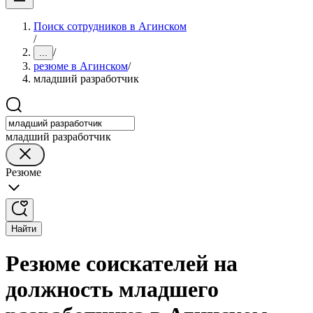
Поиск сотрудников в Агинском
/
/
...
резюме в Агинском
/
младший разработчик
младший разработчик
Резюме
Найти
Резюме соискателей на
должность младшего