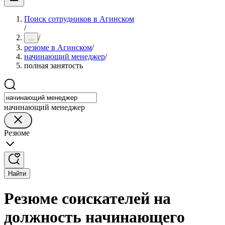
Поиск сотрудников в Агинском
/
/
...
резюме в Агинском
/
начинающий менеджер
/
полная занятость
начинающий менеджер
Резюме
Найти
Резюме соискателей на
должность начинающего