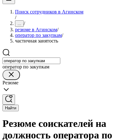
Поиск сотрудников в Агинском
/
/
...
резюме в Агинском
/
оператор по закупкам
/
частичная занятость
оператор по закупкам
Резюме
Найти
Резюме соискателей на
должность оператора по