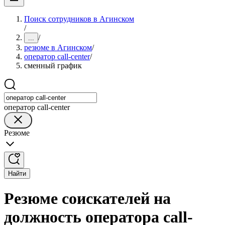
Поиск сотрудников в Агинском
/
/
...
резюме в Агинском
/
оператор call-center
/
сменный график
оператор call-center
Резюме
Найти
Резюме соискателей на
должность оператора call-