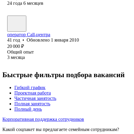
24
года
6
месяцев
оператор Call-центра
41
год
•
Обновлено
1 января 2010
20 000
₽
Общий опыт
3
месяца
Быстрые фильтры подбора вакансий
Гибкий график
Проектная работа
Частичная занятость
Полная занятость
Полный день
Корпоративная поддержка сотрудников
Какой соцпакет вы предлагаете семейным сотрудникам?