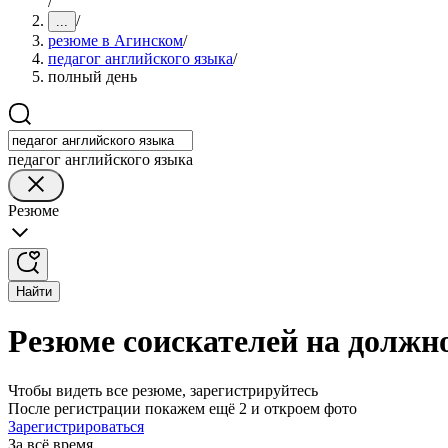
/
/
...
резюме в Агинском
/
педагог английского языка
/
полный день
педагог английского языка
Резюме
Найти
Резюме соискателей на должн
Чтобы видеть все резюме, зарегистрируйтесь
После регистрации покажем ещё 2 и откроем фото
Зарегистрироваться
За всё время