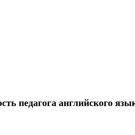
ость педагога английского язы