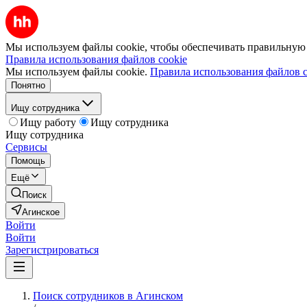
Мы используем файлы cookie, чтобы обеспечивать правильную р
Правила использования файлов cookie
Мы используем файлы cookie.
Правила использования файлов c
Понятно
Ищу сотрудника
Ищу работу
Ищу сотрудника
Ищу сотрудника
Сервисы
Помощь
Ещё
Поиск
Агинское
Войти
Войти
Зарегистрироваться
Поиск сотрудников в Агинском