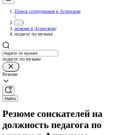
Поиск сотрудников в Агинском
/
/
...
резюме в Агинском
/
педагог по музыке
педагог по музыке
Резюме
Найти
Резюме соискателей на
должность педагога по