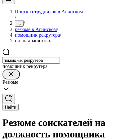
Поиск сотрудников в Агинском
/
/
...
резюме в Агинском
/
помощник рекрутера
/
полная занятость
помощник рекрутера
Резюме
Найти
Резюме соискателей на
должность помощника