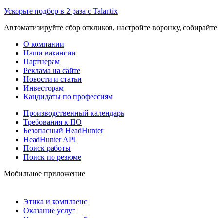
Ускорьте подбор в 2 раза с Talantix
Автоматизируйте сбор откликов, настройте воронку, собирайте
О компании
Наши вакансии
Партнерам
Реклама на сайте
Новости и статьи
Инвесторам
Кандидаты по профессиям
Производственный календарь
Требования к ПО
Безопасный HeadHunter
HeadHunter API
Поиск работы
Поиск по резюме
Мобильное приложение
Этика и комплаенс
Оказание услуг