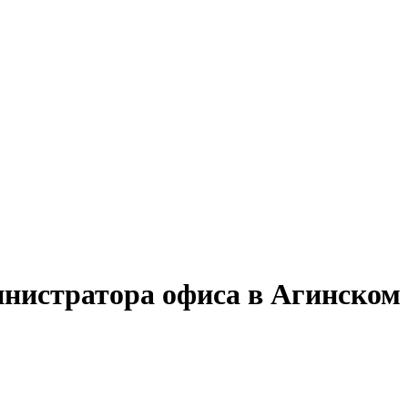
инистратора офиса в Агинском