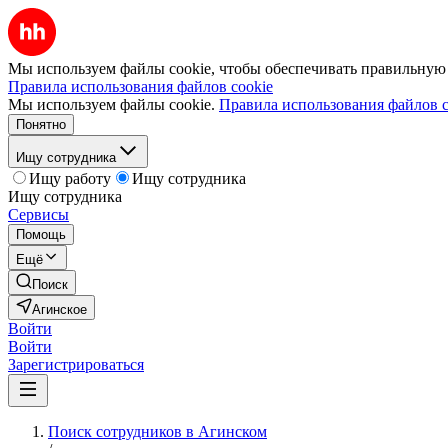
Мы используем файлы cookie, чтобы обеспечивать правильную р
Правила использования файлов cookie
Мы используем файлы cookie.
Правила использования файлов c
Понятно
Ищу сотрудника
Ищу работу
Ищу сотрудника
Ищу сотрудника
Сервисы
Помощь
Ещё
Поиск
Агинское
Войти
Войти
Зарегистрироваться
Поиск сотрудников в Агинском