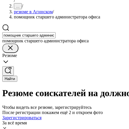
/
/
...
резюме в Агинском
/
помощник старшего администратора офиса
помощник старшего администратора офиса
Резюме
Найти
Резюме соискателей на должн
Чтобы видеть все резюме, зарегистрируйтесь
После регистрации покажем ещё 2 и откроем фото
Зарегистрироваться
За всё время