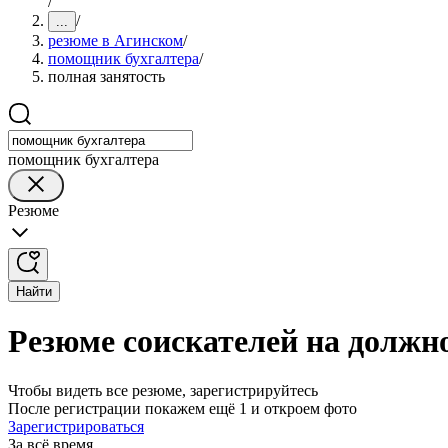
/
/
...
резюме в Агинском
/
помощник бухгалтера
/
полная занятость
помощник бухгалтера
Резюме
Найти
Резюме соискателей на должн
Чтобы видеть все резюме, зарегистрируйтесь
После регистрации покажем ещё 1 и откроем фото
Зарегистрироваться
За всё время