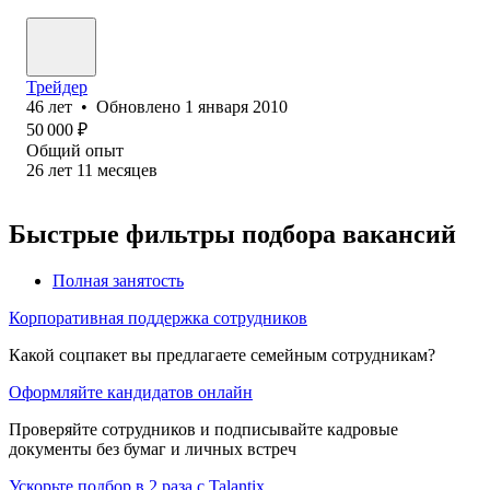
Трейдер
46
лет
•
Обновлено
1 января 2010
50 000
₽
Общий опыт
26
лет
11
месяцев
Быстрые фильтры подбора вакансий
Полная занятость
Корпоративная поддержка сотрудников
Какой соцпакет вы предлагаете семейным сотрудникам?
Оформляйте кандидатов онлайн
Проверяйте сотрудников и подписывайте кадровые
документы без бумаг и личных встреч
Ускорьте подбор в 2 раза с Talantix