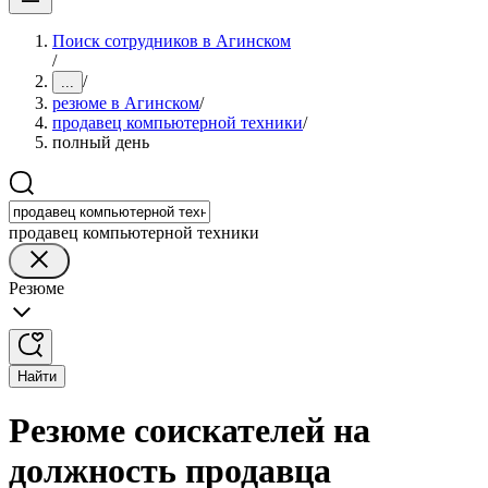
Поиск сотрудников в Агинском
/
/
...
резюме в Агинском
/
продавец компьютерной техники
/
полный день
продавец компьютерной техники
Резюме
Найти
Резюме соискателей на
должность продавца