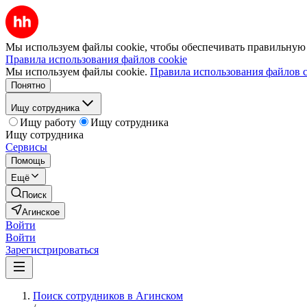
Мы используем файлы cookie, чтобы обеспечивать правильную р
Правила использования файлов cookie
Мы используем файлы cookie.
Правила использования файлов c
Понятно
Ищу сотрудника
Ищу работу
Ищу сотрудника
Ищу сотрудника
Сервисы
Помощь
Ещё
Поиск
Агинское
Войти
Войти
Зарегистрироваться
Поиск сотрудников в Агинском