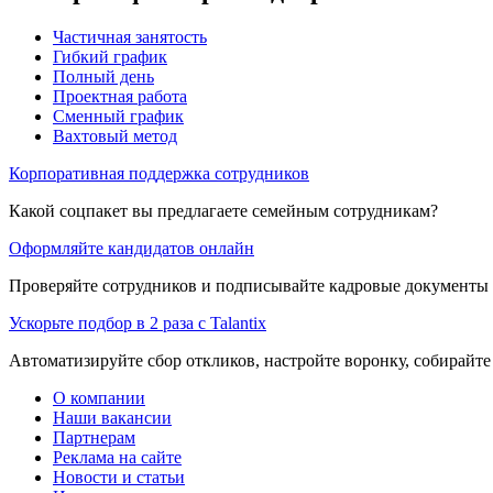
Частичная занятость
Гибкий график
Полный день
Проектная работа
Сменный график
Вахтовый метод
Корпоративная поддержка сотрудников
Какой соцпакет вы предлагаете семейным сотрудникам?
Оформляйте кандидатов онлайн
Проверяйте сотрудников и подписывайте кадровые документы 
Ускорьте подбор в 2 раза с Talantix
Автоматизируйте сбор откликов, настройте воронку, собирайте
О компании
Наши вакансии
Партнерам
Реклама на сайте
Новости и статьи