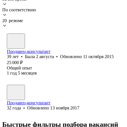
По соответствию
20 резюме
Продавец-консультант
39
лет
•
Была
2 августа
•
Обновлено
11 октября 2015
25 000
₽
Общий опыт
1
год
5
месяцев
Продавец-консультант
32
года
•
Обновлено
13 ноября 2017
Быстрые фильтры подбора вакансий