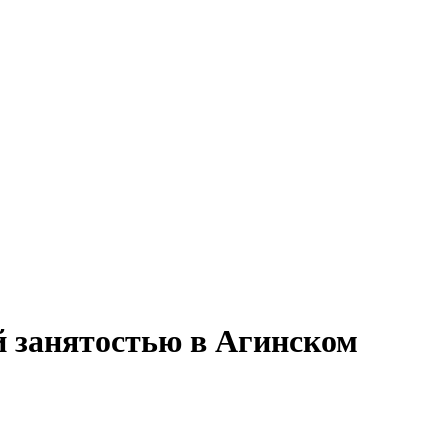
й занятостью в Агинском