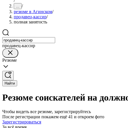
/
/
...
резюме в Агинском
/
продавец-кассир
/
полная занятость
продавец-кассир
Резюме
Найти
Резюме соискателей на должн
Чтобы видеть все резюме, зарегистрируйтесь
После регистрации покажем ещё 41 и откроем фото
Зарегистрироваться
За всё время