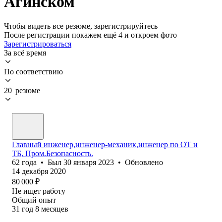
Агинском
Чтобы видеть все резюме, зарегистрируйтесь
После регистрации покажем ещё 4 и откроем фото
Зарегистрироваться
За всё время
По соответствию
20 резюме
Главный инженер,инженер-механик,инженер по ОТ и
ТБ, Пром.Безопасность.
62
года
•
Был
30 января 2023
•
Обновлено
14 декабря 2020
80 000
₽
Не ищет работу
Общий опыт
31
год
8
месяцев