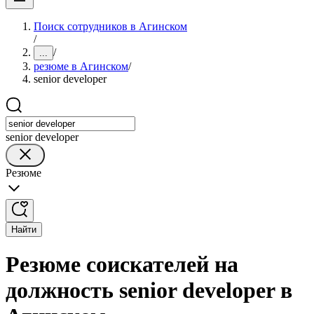
Поиск сотрудников в Агинском
/
/
...
резюме в Агинском
/
senior developer
senior developer
Резюме
Найти
Резюме соискателей на
должность senior developer в