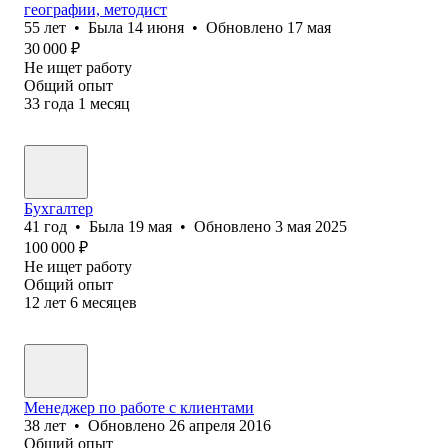
географии, методист
55
лет
•
Была
14 июня
•
Обновлено
17 мая
30 000
₽
Не ищет работу
Общий опыт
33
года
1
месяц
Бухгалтер
41
год
•
Была
19 мая
•
Обновлено
3 мая 2025
100 000
₽
Не ищет работу
Общий опыт
12
лет
6
месяцев
Менеджер по работе с клиентами
38
лет
•
Обновлено
26 апреля 2016
Общий опыт