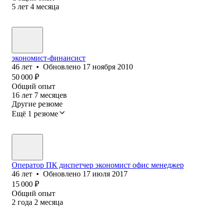
5
лет
4
месяца
экономист-финансист
46
лет
•
Обновлено
17 ноября 2010
50 000
₽
Общий опыт
16
лет
7
месяцев
Другие резюме
Ещё 1 резюме
Оператор ПК диспетчер экономист офис менеджер
46
лет
•
Обновлено
17 июля 2017
15 000
₽
Общий опыт
2
года
2
месяца