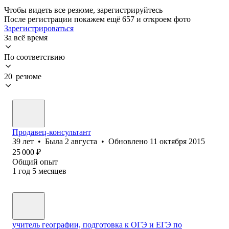
Чтобы видеть все резюме, зарегистрируйтесь
После регистрации покажем ещё 657 и откроем фото
Зарегистрироваться
За всё время
По соответствию
20 резюме
Продавец-консультант
39
лет
•
Была
2 августа
•
Обновлено
11 октября 2015
25 000
₽
Общий опыт
1
год
5
месяцев
учитель географии, подготовка к ОГЭ и ЕГЭ по