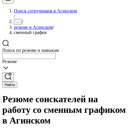
Поиск сотрудников в Агинском
/
/
...
резюме в Агинском
/
сменный график
Поиск по резюме и навыкам
Резюме
Найти
Резюме соискателей на
работу со сменным графиком
в Агинском