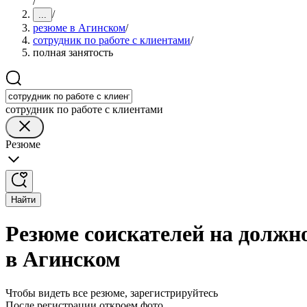
/
/
...
резюме в Агинском
/
сотрудник по работе с клиентами
/
полная занятость
сотрудник по работе с клиентами
Резюме
Найти
Резюме соискателей на должно
в Агинском
Чтобы видеть все резюме, зарегистрируйтесь
После регистрации откроем фото