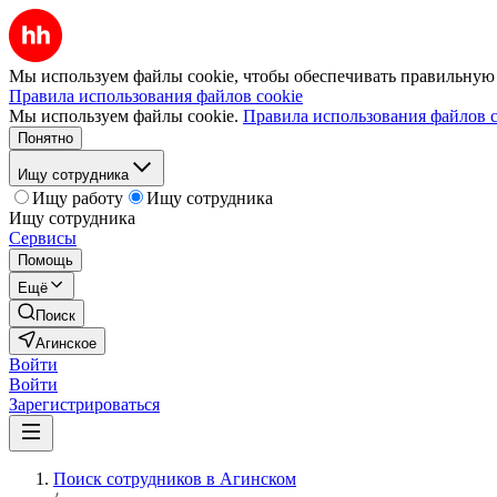
Мы используем файлы cookie, чтобы обеспечивать правильную р
Правила использования файлов cookie
Мы используем файлы cookie.
Правила использования файлов c
Понятно
Ищу сотрудника
Ищу работу
Ищу сотрудника
Ищу сотрудника
Сервисы
Помощь
Ещё
Поиск
Агинское
Войти
Войти
Зарегистрироваться
Поиск сотрудников в Агинском