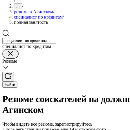
/
/
...
резюме в Агинском
/
специалист по кредитам
/
полная занятость
специалист по кредитам
Резюме
Найти
Резюме соискателей на должно
Агинском
Чтобы видеть все резюме, зарегистрируйтесь
После регистрации покажем ещё 19 и откроем фото