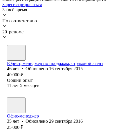
Зарегистрироваться
За всё время
По соответствию
20 резюме
Юрист, менеджер по продажам, страховой агент
46
лет
•
Обновлено
16 сентября 2015
40 000
₽
Общий опыт
11
лет
5
месяцев
Офис-менеджер
35
лет
•
Обновлено
29 сентября 2016
25 000
₽