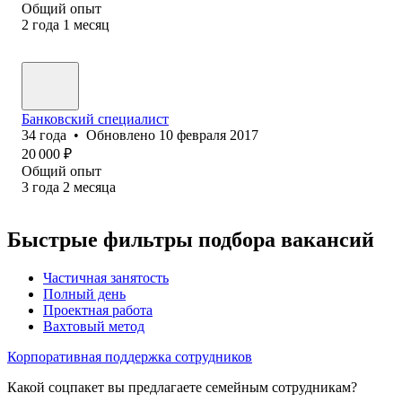
Общий опыт
2
года
1
месяц
Банковский специалист
34
года
•
Обновлено
10 февраля 2017
20 000
₽
Общий опыт
3
года
2
месяца
Быстрые фильтры подбора вакансий
Частичная занятость
Полный день
Проектная работа
Вахтовый метод
Корпоративная поддержка сотрудников
Какой соцпакет вы предлагаете семейным сотрудникам?