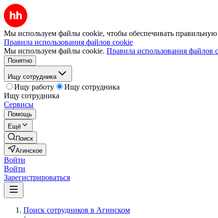
Мы используем файлы cookie, чтобы обеспечивать правильную р
Правила использования файлов cookie
Мы используем файлы cookie.
Правила использования файлов c
Понятно
Ищу сотрудника
Ищу работу
Ищу сотрудника
Ищу сотрудника
Сервисы
Помощь
Ещё
Поиск
Агинское
Войти
Войти
Зарегистрироваться
Поиск сотрудников в Агинском