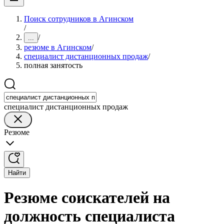
Поиск сотрудников в Агинском
/
/
...
резюме в Агинском
/
специалист дистанционных продаж
/
полная занятость
специалист дистанционных продаж
Резюме
Найти
Резюме соискателей на
должность специалиста