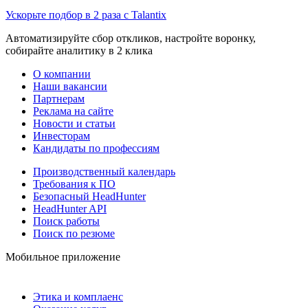
Ускорьте подбор в 2 раза с Talantix
Автоматизируйте сбор откликов, настройте воронку,
собирайте аналитику в 2 клика
О компании
Наши вакансии
Партнерам
Реклама на сайте
Новости и статьи
Инвесторам
Кандидаты по профессиям
Производственный календарь
Требования к ПО
Безопасный HeadHunter
HeadHunter API
Поиск работы
Поиск по резюме
Мобильное приложение
Этика и комплаенс