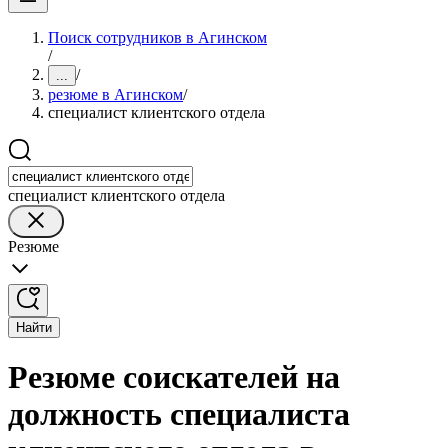
Поиск сотрудников в Агинском
/
/
...
резюме в Агинском
/
специалист клиентского отдела
специалист клиентского отдела
Резюме
Найти
Резюме соискателей на
должность специалиста