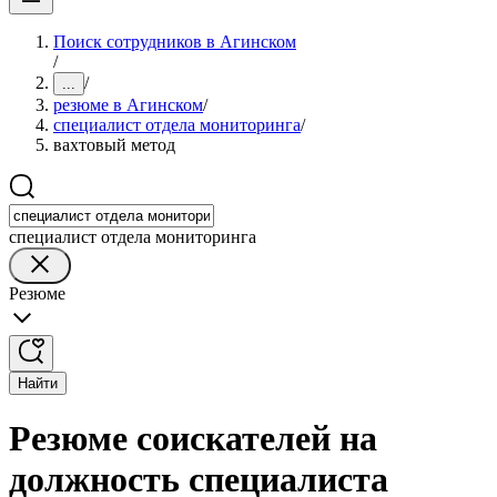
Поиск сотрудников в Агинском
/
/
...
резюме в Агинском
/
специалист отдела мониторинга
/
вахтовый метод
специалист отдела мониторинга
Резюме
Найти
Резюме соискателей на
должность специалиста