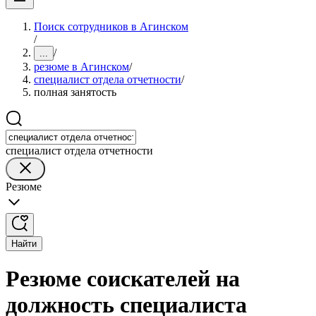
Поиск сотрудников в Агинском
/
/
...
резюме в Агинском
/
специалист отдела отчетности
/
полная занятость
специалист отдела отчетности
Резюме
Найти
Резюме соискателей на
должность специалиста