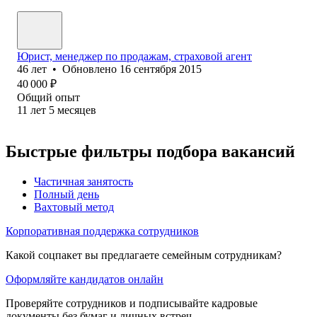
Юрист, менеджер по продажам, страховой агент
46
лет
•
Обновлено
16 сентября 2015
40 000
₽
Общий опыт
11
лет
5
месяцев
Быстрые фильтры подбора вакансий
Частичная занятость
Полный день
Вахтовый метод
Корпоративная поддержка сотрудников
Какой соцпакет вы предлагаете семейным сотрудникам?
Оформляйте кандидатов онлайн
Проверяйте сотрудников и подписывайте кадровые
документы без бумаг и личных встреч