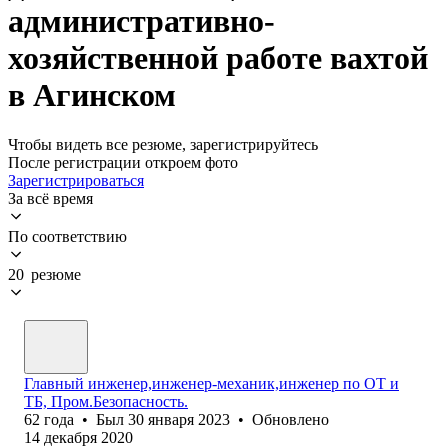
административно-
хозяйственной работе вахтой
в Агинском
Чтобы видеть все резюме, зарегистрируйтесь
После регистрации откроем фото
Зарегистрироваться
За всё время
По соответствию
20 резюме
Главный инженер,инженер-механик,инженер по ОТ и
ТБ, Пром.Безопасность.
62
года
•
Был
30 января 2023
•
Обновлено
14 декабря 2020