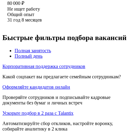
80 000
₽
Не ищет работу
Общий опыт
31
год
8
месяцев
Быстрые фильтры подбора вакансий
Полная занятость
Полный день
Корпоративная поддержка сотрудников
Какой соцпакет вы предлагаете семейным сотрудникам?
Оформляйте кандидатов онлайн
Проверяйте сотрудников и подписывайте кадровые
документы без бумаг и личных встреч
Ускорьте подбор в 2 раза с Talantix
Автоматизируйте сбор откликов, настройте воронку,
собирайте аналитику в 2 клика