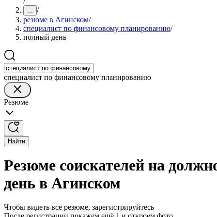
/
/
...
резюме в Агинском
/
специалист по финансовому планированию
/
полный день
специалист по финансовому планированию
Резюме
Найти
Резюме соискателей на должн
день в Агинском
Чтобы видеть все резюме, зарегистрируйтесь
После регистрации покажем ещё 1 и откроем фото