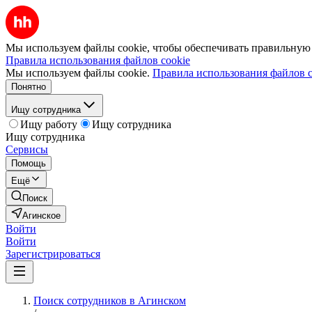
Мы используем файлы cookie, чтобы обеспечивать правильную р
Правила использования файлов cookie
Мы используем файлы cookie.
Правила использования файлов c
Понятно
Ищу сотрудника
Ищу работу
Ищу сотрудника
Ищу сотрудника
Сервисы
Помощь
Ещё
Поиск
Агинское
Войти
Войти
Зарегистрироваться
Поиск сотрудников в Агинском