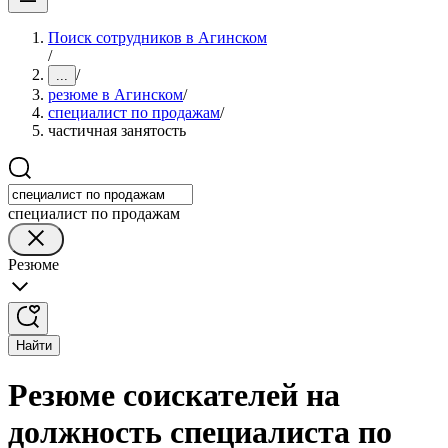
Поиск сотрудников в Агинском
/
/
...
резюме в Агинском
/
специалист по продажам
/
частичная занятость
специалист по продажам
Резюме
Найти
Резюме соискателей на
должность специалиста по