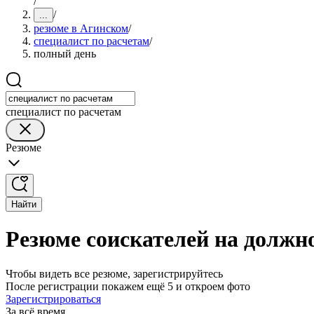
/
/
...
резюме в Агинском
/
специалист по расчетам
/
полный день
специалист по расчетам
Резюме
Найти
Резюме соискателей на должн
Чтобы видеть все резюме, зарегистрируйтесь
После регистрации покажем ещё 5 и откроем фото
Зарегистрироваться
За всё время