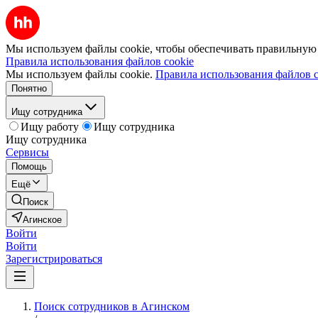
Мы используем файлы cookie, чтобы обеспечивать правильную р
Правила использования файлов cookie
Мы используем файлы cookie.
Правила использования файлов c
Понятно
Ищу сотрудника
Ищу работу
Ищу сотрудника
Ищу сотрудника
Сервисы
Помощь
Ещё
Поиск
Агинское
Войти
Войти
Зарегистрироваться
Поиск сотрудников в Агинском