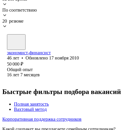
По соответствию
20 резюме
экономист-финансист
46
лет
•
Обновлено
17 ноября 2010
50 000
₽
Общий опыт
16
лет
7
месяцев
Быстрые фильтры подбора вакансий
Полная занятость
Вахтовый метод
Корпоративная поддержка сотрудников
Какой соцпакет вы предлагаете семейным сотрудникам?