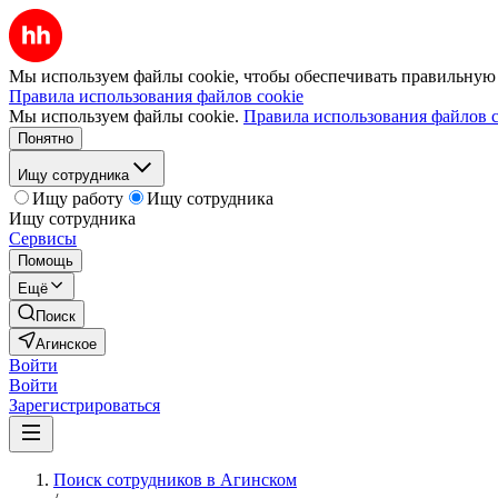
Мы используем файлы cookie, чтобы обеспечивать правильную р
Правила использования файлов cookie
Мы используем файлы cookie.
Правила использования файлов c
Понятно
Ищу сотрудника
Ищу работу
Ищу сотрудника
Ищу сотрудника
Сервисы
Помощь
Ещё
Поиск
Агинское
Войти
Войти
Зарегистрироваться
Поиск сотрудников в Агинском