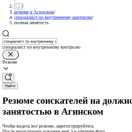
/
/
...
резюме в Агинском
/
специалист по внутреннему контролю
/
полная занятость
специалист по внутреннему контролю
Резюме
Найти
Резюме соискателей на должн
занятостью в Агинском
Чтобы видеть все резюме, зарегистрируйтесь
После регистрации покажем ещё 3 и откроем фото