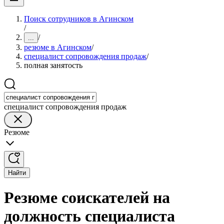
Поиск сотрудников в Агинском
/
/
...
резюме в Агинском
/
специалист сопровождения продаж
/
полная занятость
специалист сопровождения продаж
Резюме
Найти
Резюме соискателей на
должность специалиста