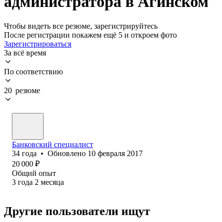
администратора в Агинском
Чтобы видеть все резюме, зарегистрируйтесь
После регистрации покажем ещё 5 и откроем фото
Зарегистрироваться
За всё время
По соответствию
20 резюме
Банковский специалист
34
года
•
Обновлено
10 февраля 2017
20 000
₽
Общий опыт
3
года
2
месяца
Другие пользователи ищут