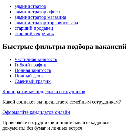
администратор
администратор офиса
администратор магазина
администратор торгового зала
старший продавец
старший секретарь
Быстрые фильтры подбора вакансий
Частичная занятость
Гибкий график
Полная занятость
Полный день
Сменный график
Корпоративная поддержка сотрудников
Какой соцпакет вы предлагаете семейным сотрудникам?
Оформляйте кандидатов онлайн
Проверяйте сотрудников и подписывайте кадровые
документы без бумаг и личных встреч