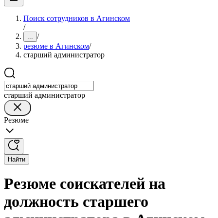
Поиск сотрудников в Агинском
/
/
...
резюме в Агинском
/
старший администратор
старший администратор
Резюме
Найти
Резюме соискателей на
должность старшего