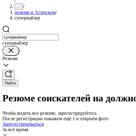
/
/
...
резюме в Агинском
/
супервайзер
супервайзер
Резюме
Найти
Резюме соискателей на должн
Чтобы видеть все резюме, зарегистрируйтесь
После регистрации покажем ещё 1 и откроем фото
Зарегистрироваться
За всё время