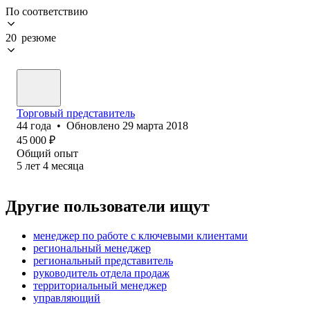
По соответствию
20 резюме
Торговый представитель
44
года
•
Обновлено
29 марта 2018
45 000
₽
Общий опыт
5
лет
4
месяца
Другие пользователи ищут
менеджер по работе с ключевыми клиентами
региональный менеджер
региональный представитель
руководитель отдела продаж
территориальный менеджер
управляющий