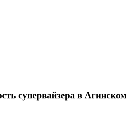
ость супервайзера в Агинском