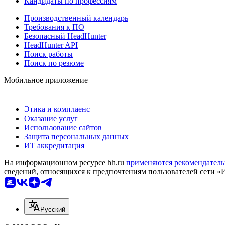
Кандидаты по профессиям
Производственный календарь
Требования к ПО
Безопасный HeadHunter
HeadHunter API
Поиск работы
Поиск по резюме
Мобильное приложение
Этика и комплаенс
Оказание услуг
Использование сайтов
Защита персональных данных
ИТ аккредитация
На информационном ресурсе hh.ru
применяются рекомендатель
сведений, относящихся к предпочтениям пользователей сети «
Русский