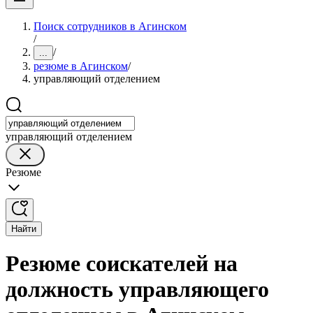
Поиск сотрудников в Агинском
/
/
...
резюме в Агинском
/
управляющий отделением
управляющий отделением
Резюме
Найти
Резюме соискателей на
должность управляющего