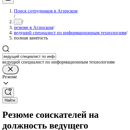
Поиск сотрудников в Агинском
/
/
...
резюме в Агинском
/
ведущий специалист по информационным технологиям
/
полная занятость
ведущий специалист по информационным технологиям
Резюме
Найти
Резюме соискателей на
должность ведущего