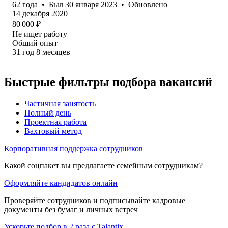
62
года
•
Был
30 января 2023
•
Обновлено
14 декабря 2020
80 000
₽
Не ищет работу
Общий опыт
31
год
8
месяцев
Быстрые фильтры подбора вакансий
Частичная занятость
Полный день
Проектная работа
Вахтовый метод
Корпоративная поддержка сотрудников
Какой соцпакет вы предлагаете семейным сотрудникам?
Оформляйте кандидатов онлайн
Проверяйте сотрудников и подписывайте кадровые
документы без бумаг и личных встреч
Ускорьте подбор в 2 раза с Talantix