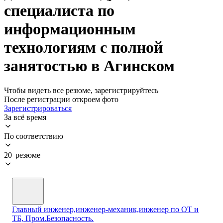
специалиста по
информационным
технологиям с полной
занятостью в Агинском
Чтобы видеть все резюме, зарегистрируйтесь
После регистрации откроем фото
Зарегистрироваться
За всё время
По соответствию
20 резюме
Главный инженер,инженер-механик,инженер по ОТ и
ТБ, Пром.Безопасность.