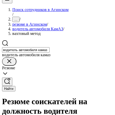
Поиск сотрудников в Агинском
/
/
...
резюме в Агинском
/
водитель автомобиля КамАЗ
/
вахтовый метод
водитель автомобиля камаз
Резюме
Найти
Резюме соискателей на
должность водителя