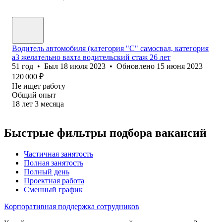
Водитель автомобиля (категория "С" самосвал, категория
а3 желательно вахта водительский стаж 26 лет
51
год
•
Был
18 июля 2023
•
Обновлено
15 июня 2023
120 000
₽
Не ищет работу
Общий опыт
18
лет
3
месяца
Быстрые фильтры подбора вакансий
Частичная занятость
Полная занятость
Полный день
Проектная работа
Сменный график
Корпоративная поддержка сотрудников