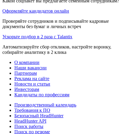
Какой соцпакет вы предлагаете семейным сотрудникам?
Оформляйте кандидатов онлайн
Проверяйте сотрудников и подписывайте кадровые
документы без бумаг и личных встреч
Ускорьте подбор в 2 раза с Talantix
Автоматизируйте сбор откликов, настройте воронку,
собирайте аналитику в 2 клика
О компании
Наши вакансии
Партнерам
Реклама на сайте
Новости и статьи
Инвесторам
Кандидаты по профессиям
Производственный календарь
Требования к ПО
Безопасный HeadHunter
HeadHunter API
Поиск работы
Поиск по резюме