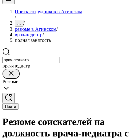
Поиск сотрудников в Агинском
/
/
...
резюме в Агинском
/
врач-педиатр
/
полная занятость
врач-педиатр
Резюме
Найти
Резюме соискателей на
должность врача-педиатра с