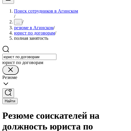
Поиск сотрудников в Агинском
/
/
...
резюме в Агинском
/
юрист по договорам
/
полная занятость
юрист по договорам
Резюме
Найти
Резюме соискателей на
должность юриста по