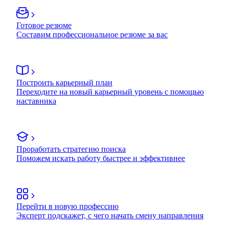
Готовое резюме
Составим профессиональное резюме за вас
Построить карьерный план
Переходите на новый карьерный уровень с помощью
наставника
Проработать стратегию поиска
Поможем искать работу быстрее и эффективнее
Перейти в новую профессию
Эксперт подскажет, с чего начать смену направления