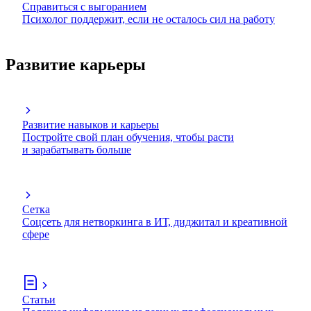
Справиться с выгоранием
Психолог поддержит, если не осталось сил на работу
Развитие карьеры
Развитие навыков и карьеры
Постройте свой план обучения, чтобы расти
и зарабатывать больше
Сетка
Соцсеть для нетворкинга в ИТ, диджитал и креативной
сфере
Статьи