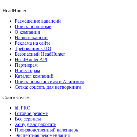
HeadHunter
Размещение вакансий
Поиск по резюме
О компании
Наши вакансии
Реклама на сайте
Требования к ПО
Безопасный HeadHunter
HeadHunter API
Партнерам
Инвесторам
Каталог компаний
Поиск по вакансиям в Агинском
Сетка: соцсеть для нетворкинга
Соискателям
hh PRO
Готовое резюме
Все сервисы
Хочу у вас работать
Производственный календарь
Экспертная рекомендация