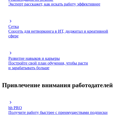
Эксперт расскажет, как искать работу эффективнее
Сетка
Соцсеть для нетворкинга в ИТ, диджитал и креативной
сфере
Развитие навыков и карьеры
Постройте свой план обучения, чтобы расти
и зарабатывать больше
Привлечение внимания работодателей
hh PRO
Получите работу быстрее с преимуществами подписки