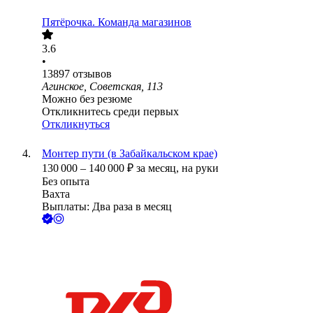
Пятёрочка. Команда магазинов
3.6
•
13897
отзывов
Агинское, Советская, 113
Можно без резюме
Откликнитесь среди первых
Откликнуться
Монтер пути (в Забайкальском крае)
130 000
–
140 000
₽
за месяц,
на руки
Без опыта
Вахта
Выплаты: Два раза в месяц