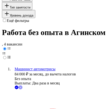
Тип занятости
Уровень дохода
Ещё фильтры
Работа без опыта в Агинском
, 4 вакансии
Машинист автомотрисы
84 000
₽
за месяц,
до вычета налогов
Без опыта
Выплаты: Два раза в месяц