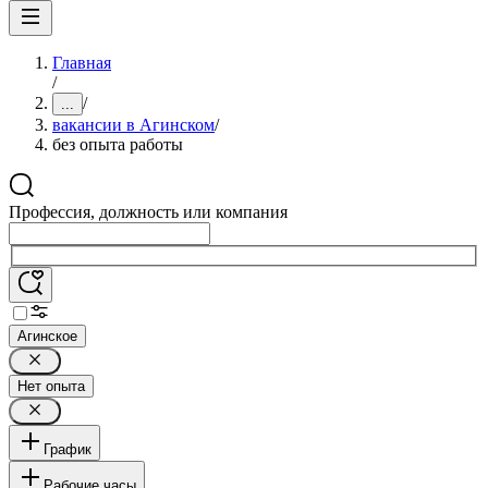
Главная
/
/
...
вакансии в Агинском
/
без опыта работы
Профессия, должность или компания
Агинское
Нет опыта
График
Рабочие часы