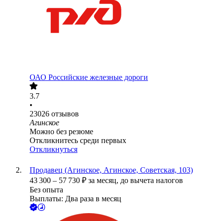
ОАО
Российские железные дороги
3.7
•
23026
отзывов
Агинское
Можно без резюме
Откликнитесь среди первых
Откликнуться
Продавец (Агинское, Агинское, Советская, 103)
43 300
–
57 730
₽
за месяц,
до вычета налогов
Без опыта
Выплаты: Два раза в месяц