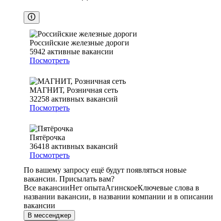
Российские железные дороги
5942
активные вакансии
Посмотреть
МАГНИТ, Розничная сеть
32258
активных вакансий
Посмотреть
Пятёрочка
36418
активных вакансий
Посмотреть
По вашему запросу ещё будут появляться новые
вакансии. Присылать вам?
Все вакансии
Нет опыта
Агинское
Ключевые слова в
названии вакансии, в названии компании и в описании
вакансии
В мессенджер