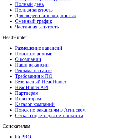
Полный день
Полная занятость
Для людей с инвалидностью
Сменный график
Частичная занятость
HeadHunter
Размещение вакансий
Поиск по резюме
О компании
Наши вакансии
Реклама на сайте
Требования к ПО
Безопасный HeadHunter
HeadHunter API
Партнерам
Инвесторам
Каталог компаний
Поиск по вакансиям в Агинском
Сетка: соцсеть для нетворкинга
Соискателям
hh PRO