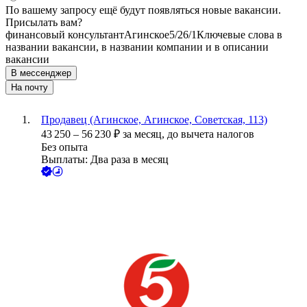
По вашему запросу ещё будут появляться новые вакансии.
Присылать вам?
финансовый консультант
Агинское
5/2
6/1
Ключевые слова в
названии вакансии, в названии компании и в описании
вакансии
В мессенджер
На почту
Продавец (Агинское, Агинское, Советская, 113)
43 250
–
56 230
₽
за месяц,
до вычета налогов
Без опыта
Выплаты: Два раза в месяц