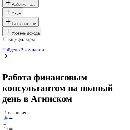
Рабочие часы
Опыт
Тип занятости
Уровень дохода
Ещё фильтры
Найдено
2
компании
Работа финансовым
консультантом на полный
день в Агинском
, 1 вакансия