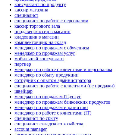
консультант по продукту
кассир магазина
специалист
специалист по работе с персоналом
кассир торгового зала
продавец-кассир в магазин
кладовщик в магазин
комплектовщик на склад
менеджер по продажам с обучением
менеджер по продажам услуг
мобильный консультант
партнер
менеджер по работе с клиентами и персоналом
менеджер по сбыту продукции
сотрудник с опытом администратора
специалист по работе с клиентами (не продажи)
швейцар
менеджер по продажам IT-услуг
менеджер по продажам банковских продуктов
менеджер по продажам и развитию
менеджер по работе с клиентами (IT)
специалист по сбыту
специалист складского хозяйства
account manager
администратор розничного магазина