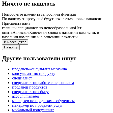
Ничего не нашлось
Попробуйте изменить запрос или фильтры
По вашему запросу ещё будут появляться новые вакансии.
Присылать вам?
главный специалист по ценообразованию
Нет
опыта
Агинское
Ключевые слова в названии вакансии, в
названии компании и в описании вакансии
В мессенджер
На почту
Другие пользователи ищут
продавец-консультант магазина
консультант по продукту
специалист
специалист по работе с персоналом
продавец продуктов
специалист по сбыту
account manager
менеджер по продажам с обучением
менеджер по продажам услуг
мобильный консультант