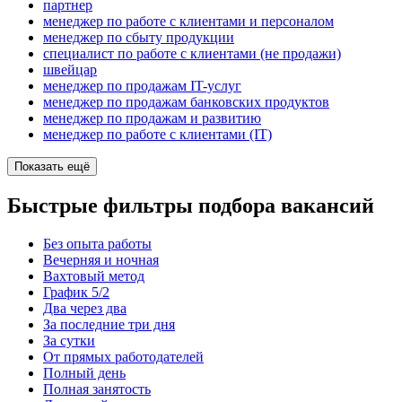
партнер
менеджер по работе с клиентами и персоналом
менеджер по сбыту продукции
специалист по работе с клиентами (не продажи)
швейцар
менеджер по продажам IT-услуг
менеджер по продажам банковских продуктов
менеджер по продажам и развитию
менеджер по работе с клиентами (IT)
Показать ещё
Быстрые фильтры подбора вакансий
Без опыта работы
Вечерняя и ночная
Вахтовый метод
График 5/2
Два через два
За последние три дня
За сутки
От прямых работодателей
Полный день
Полная занятость