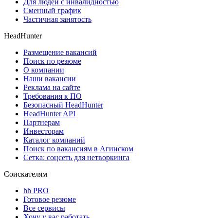
Для людей с инвалидностью
Сменный график
Частичная занятость
HeadHunter
Размещение вакансий
Поиск по резюме
О компании
Наши вакансии
Реклама на сайте
Требования к ПО
Безопасный HeadHunter
HeadHunter API
Партнерам
Инвесторам
Каталог компаний
Поиск по вакансиям в Агинском
Сетка: соцсеть для нетворкинга
Соискателям
hh PRO
Готовое резюме
Все сервисы
Хочу у вас работать