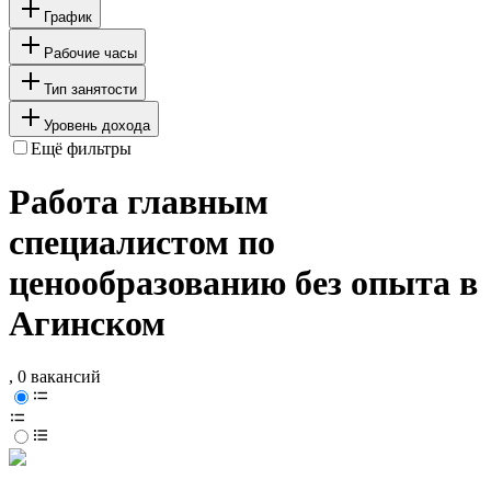
График
Рабочие часы
Тип занятости
Уровень дохода
Ещё фильтры
Работа главным
специалистом по
ценообразованию без опыта в
Агинском
, 0 вакансий