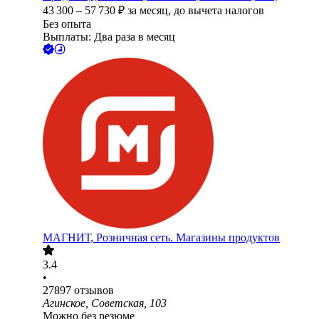
43 300
–
57 730
₽
за месяц,
до вычета налогов
Без опыта
Выплаты: Два раза в месяц
МАГНИТ, Розничная сеть. Магазины продуктов
3.4
•
27897
отзывов
Агинское, Советская, 103
Можно без резюме