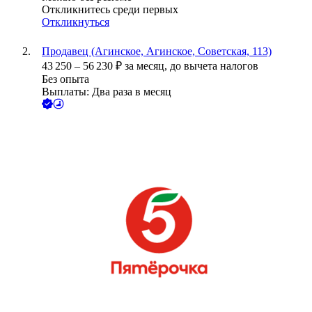
Откликнитесь среди первых
Откликнуться
Продавец (Агинское, Агинское, Советская, 113)
43 250
–
56 230
₽
за месяц,
до вычета налогов
Без опыта
Выплаты: Два раза в месяц