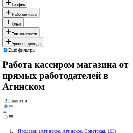
График
Рабочие часы
Опыт
Тип занятости
Уровень дохода
Ещё фильтры
Работа кассиром магазина от
прямых работодателей в
Агинском
, 2 вакансии
Продавец (Агинское, Агинское, Советская, 103)