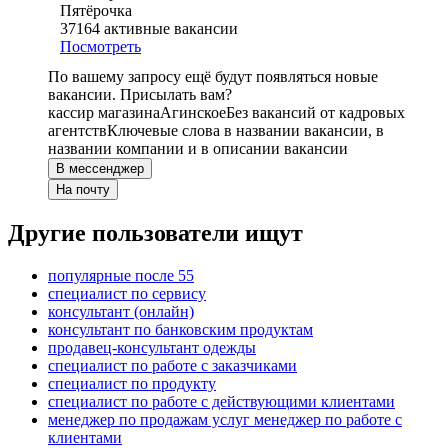
Пятёрочка
37164
активные вакансии
Посмотреть
По вашему запросу ещё будут появляться новые
вакансии. Присылать вам?
кассир магазина
Агинское
Без вакансий от кадровых
агентств
Ключевые слова в названии вакансии, в
названии компании и в описании вакансии
В мессенджер
На почту
Другие пользователи ищут
популярные после 55
специалист по сервису
консультант (онлайн)
консультант по банковским продуктам
продавец-консультант одежды
специалист по работе с заказчиками
специалист по продукту
специалист по работе с действующими клиентами
менеджер по продажам услуг менеджер по работе с
клиентами