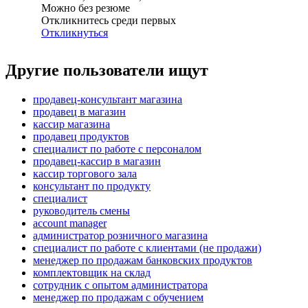
Можно без резюме
Откликнитесь среди первых
Откликнуться
Другие пользователи ищут
продавец-консультант магазина
продавец в магазин
кассир магазина
продавец продуктов
специалист по работе с персоналом
продавец-кассир в магазин
кассир торгового зала
консультант по продукту
специалист
руководитель смены
account manager
администратор розничного магазина
специалист по работе с клиентами (не продажи)
менеджер по продажам банковских продуктов
комплектовщик на склад
сотрудник с опытом администратора
менеджер по продажам с обучением