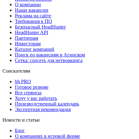
О компании
Наши вакансии
Реклама на сайте
Требования к ПО
Безопасный HeadHunter
HeadHunter API
Партнерам
Инвесторам
Каталог компаний
Поиск по вакансиям в Агинском
Сетка: соцсеть для нетворкинга
Соискателям
hh PRO
Готовое резюме
Все сервисы
Хочу у вас работать
Производственный календарь
Экспертная рекомендация
Новости и статьи
Блог
О компаниях в игровой форме