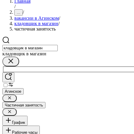
Главная
/
/
...
вакансии в Агинском
/
кладовщик в магазин
/
частичная занятость
кладовщик в магазин
Агинское
Частичная занятость
График
Рабочие часы