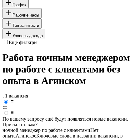
График
Рабочие часы
Тип занятости
Уровень дохода
Ещё фильтры
Работа ночным менеджером
по работе с клиентами без
опыта в Агинском
, 1 вакансия
По вашему запросу ещё будут появляться новые вакансии.
Присылать вам?
ночной менеджер по работе с клиентами
Нет
опыта
Агинское
Ключевые слова в названии вакансии, в