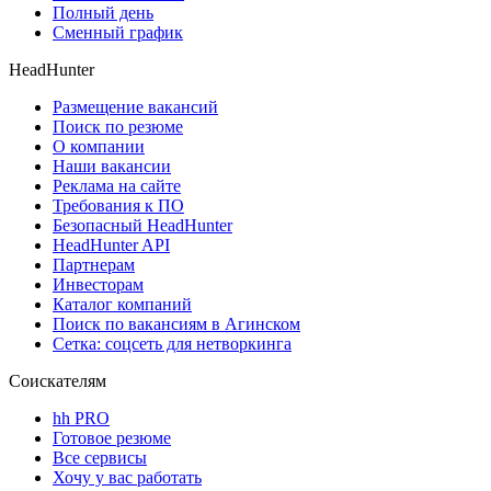
Полный день
Сменный график
HeadHunter
Размещение вакансий
Поиск по резюме
О компании
Наши вакансии
Реклама на сайте
Требования к ПО
Безопасный HeadHunter
HeadHunter API
Партнерам
Инвесторам
Каталог компаний
Поиск по вакансиям в Агинском
Сетка: соцсеть для нетворкинга
Соискателям
hh PRO
Готовое резюме
Все сервисы
Хочу у вас работать