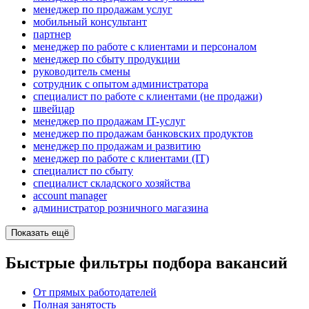
менеджер по продажам услуг
мобильный консультант
партнер
менеджер по работе с клиентами и персоналом
менеджер по сбыту продукции
руководитель смены
сотрудник с опытом администратора
специалист по работе с клиентами (не продажи)
швейцар
менеджер по продажам IT-услуг
менеджер по продажам банковских продуктов
менеджер по продажам и развитию
менеджер по работе с клиентами (IT)
специалист по сбыту
специалист складского хозяйства
account manager
администратор розничного магазина
Показать ещё
Быстрые фильтры подбора вакансий
От прямых работодателей
Полная занятость