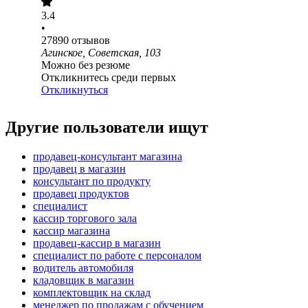
3.4
•
27890
отзывов
Агинское, Советская, 103
Можно без резюме
Откликнитесь среди первых
Откликнуться
Другие пользователи ищут
продавец-консультант магазина
продавец в магазин
консультант по продукту
продавец продуктов
специалист
кассир торгового зала
кассир магазина
продавец-кассир в магазин
специалист по работе с персоналом
водитель автомобиля
кладовщик в магазин
комплектовщик на склад
менеджер по продажам с обучением