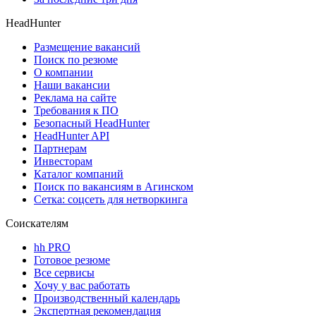
HeadHunter
Размещение вакансий
Поиск по резюме
О компании
Наши вакансии
Реклама на сайте
Требования к ПО
Безопасный HeadHunter
HeadHunter API
Партнерам
Инвесторам
Каталог компаний
Поиск по вакансиям в Агинском
Сетка: соцсеть для нетворкинга
Соискателям
hh PRO
Готовое резюме
Все сервисы
Хочу у вас работать
Производственный календарь
Экспертная рекомендация