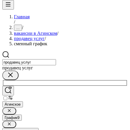
Главная
/
/
...
вакансии в Агинском
/
продавец услуг
/
сменный график
продавец услуг
Агинское
График
9