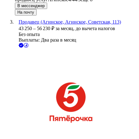
В мессенджер
На почту
Продавец (Агинское, Агинское, Советская, 113)
43 250
–
56 230
₽
за месяц,
до вычета налогов
Без опыта
Выплаты: Два раза в месяц