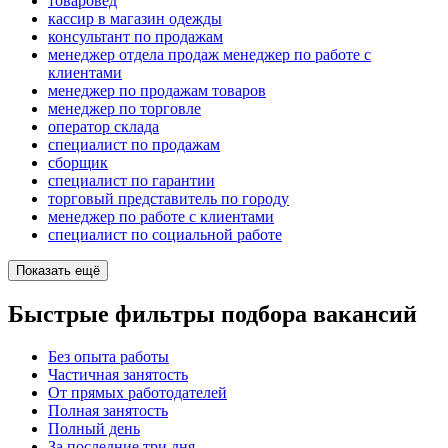
товаровед
кассир в магазин одежды
консультант по продажам
менеджер отдела продаж менеджер по работе с
клиентами
менеджер по продажам товаров
менеджер по торговле
оператор склада
специалист по продажам
сборщик
специалист по гарантии
торговый представитель по городу
менеджер по работе с клиентами
специалист по социальной работе
Показать ещё
Быстрые фильтры подбора вакансий
Без опыта работы
Частичная занятость
От прямых работодателей
Полная занятость
Полный день
За последние три дня