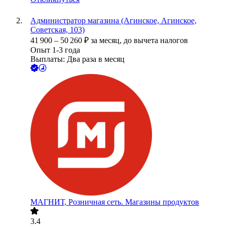
Администратор магазина (Агинское, Агинское,
Советская, 103)
41 900
–
50 260
₽
за месяц,
до вычета налогов
Опыт 1-3 года
Выплаты: Два раза в месяц
МАГНИТ, Розничная сеть. Магазины продуктов
3.4