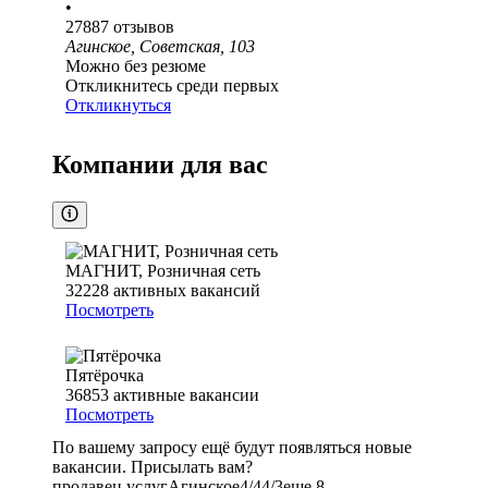
•
27887
отзывов
Агинское, Советская, 103
Можно без резюме
Откликнитесь среди первых
Откликнуться
Компании для вас
МАГНИТ, Розничная сеть
32228
активных вакансий
Посмотреть
Пятёрочка
36853
активные вакансии
Посмотреть
По вашему запросу ещё будут появляться новые
вакансии. Присылать вам?
продавец услуг
Агинское
4/4
4/3
еще 8