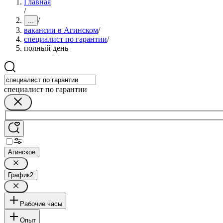
Главная
/
/
...
вакансии в Агинском
/
специалист по гарантии
/
полный день
специалист по гарантии
Агинское
График
2
Рабочие часы
Опыт