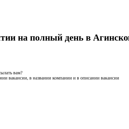
нтии на полный день в Агинск
сылать вам?
нии вакансии, в названии компании и в описании вакансии