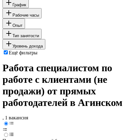
График
Рабочие часы
Опыт
Тип занятости
Уровень дохода
Ещё фильтры
Работа специалистом по
работе с клиентами (не
продажи) от прямых
работодателей в Агинском
, 1 вакансия