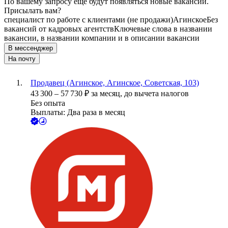
По вашему запросу ещё будут появляться новые вакансии.
Присылать вам?
специалист по работе с клиентами (не продажи)
Агинское
Без
вакансий от кадровых агентств
Ключевые слова в названии
вакансии, в названии компании и в описании вакансии
В мессенджер
На почту
Продавец (Агинское, Агинское, Советская, 103)
43 300
–
57 730
₽
за месяц,
до вычета налогов
Без опыта
Выплаты: Два раза в месяц