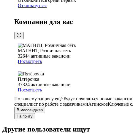
Откликнитесь среди первых
Откликнуться
Компании для вас
МАГНИТ, Розничная сеть
32644
активные вакансии
Посмотреть
Пятёрочка
37324
активные вакансии
Посмотреть
По вашему запросу ещё будут появляться новые вакансии
специалист по работе с заказчиками
Агинское
Ключевые сл
В мессенджер
На почту
Другие пользователи ищут