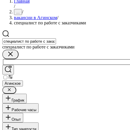
Главная
/
/
...
вакансии в Агинском
/
специалист по работе с заказчиками
специалист по работе с заказчиками
Агинское
График
Рабочие часы
Опыт
Тип занятости