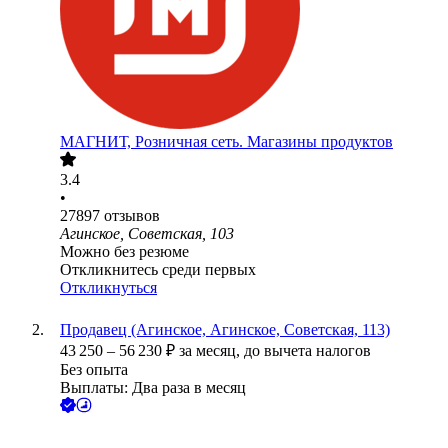
МАГНИТ, Розничная сеть. Магазины продуктов
3.4
•
27897
отзывов
Агинское, Советская, 103
Можно без резюме
Откликнитесь среди первых
Откликнуться
Продавец (Агинское, Агинское, Советская, 113)
43 250
–
56 230
₽
за месяц,
до вычета налогов
Без опыта
Выплаты: Два раза в месяц