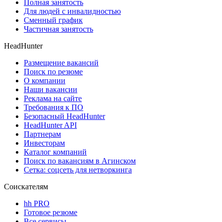
Полная занятость
Для людей с инвалидностью
Сменный график
Частичная занятость
HeadHunter
Размещение вакансий
Поиск по резюме
О компании
Наши вакансии
Реклама на сайте
Требования к ПО
Безопасный HeadHunter
HeadHunter API
Партнерам
Инвесторам
Каталог компаний
Поиск по вакансиям в Агинском
Сетка: соцсеть для нетворкинга
Соискателям
hh PRO
Готовое резюме
Все сервисы