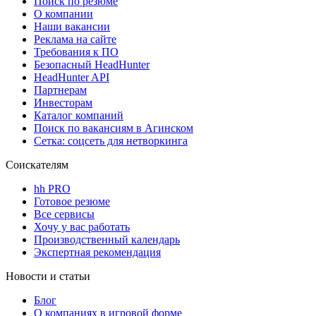
Поиск по резюме
О компании
Наши вакансии
Реклама на сайте
Требования к ПО
Безопасный HeadHunter
HeadHunter API
Партнерам
Инвесторам
Каталог компаний
Поиск по вакансиям в Агинском
Сетка: соцсеть для нетворкинга
Соискателям
hh PRO
Готовое резюме
Все сервисы
Хочу у вас работать
Производственный календарь
Экспертная рекомендация
Новости и статьи
Блог
О компаниях в игровой форме